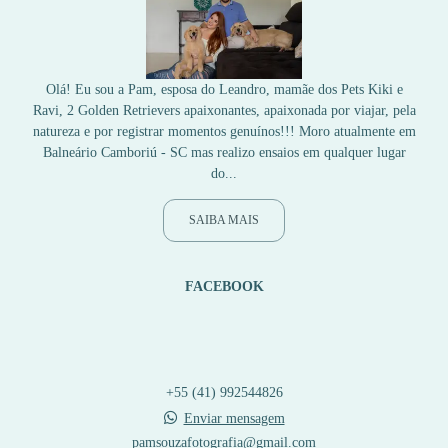
Olá! Eu sou a Pam, esposa do Leandro, mamãe dos Pets Kiki e
Ravi, 2 Golden Retrievers apaixonantes, apaixonada por viajar, pela
natureza e por registrar momentos genuínos!!! Moro atualmente em
Balneário Camboriú - SC mas realizo ensaios em qualquer lugar
do...
SAIBA MAIS
FACEBOOK
+55 (41) 992544826
Enviar mensagem
pamsouzafotografia@gmail.com