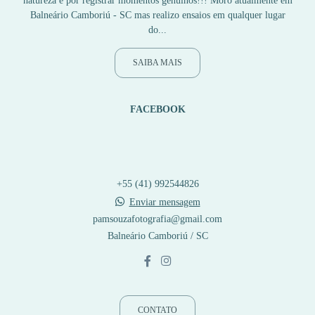
natureza e por registrar momentos genuínos!!! Moro atualmente em
Balneário Camboriú - SC mas realizo ensaios em qualquer lugar
do...
SAIBA MAIS
FACEBOOK
+55 (41) 992544826
Enviar mensagem
pamsouzafotografia@gmail.com
Balneário Camboriú / SC
CONTATO