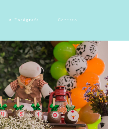
A Fotógrafa
Contato