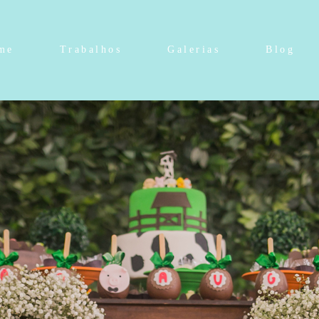
me
Trabalhos
Galerias
Blog